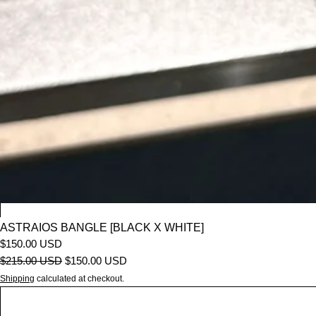
ASTRAIOS BANGLE [BLACK X WHITE]
$150.00 USD
$215.00 USD
$150.00 USD
Shipping
calculated at checkout.