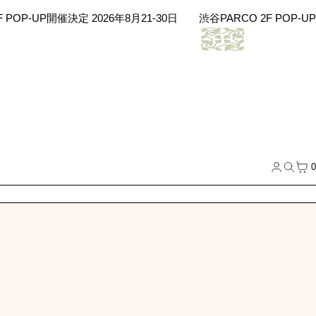
催決定 2026年8月21-30日
渋谷PARCO 2F POP-UP開催決定 202
Log
Sea
Cart
0
in