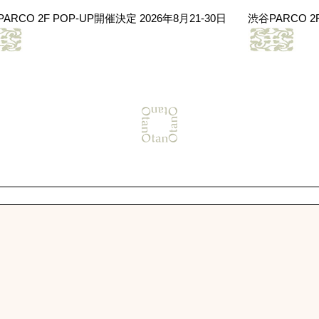
OP-UP開催決定 2026年8月21-30日
渋谷PARCO 2F POP-UP開